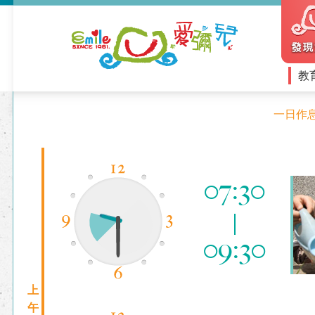
教
一日作
07:30
09:30
上
午